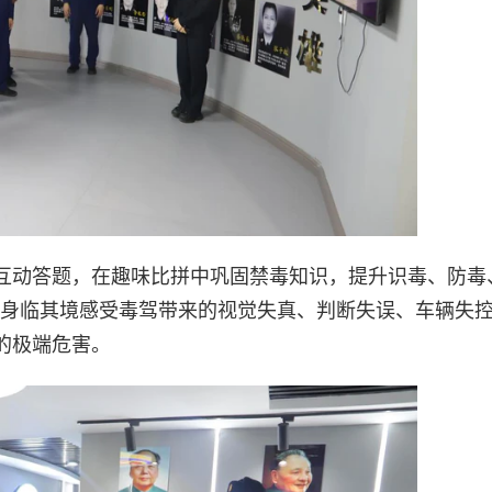
互动答题，在趣味比拼中巩固禁毒知识，提升识毒、防毒
，身临其境感受毒驾带来的视觉失真、判断失误、车辆失
的极端危害。