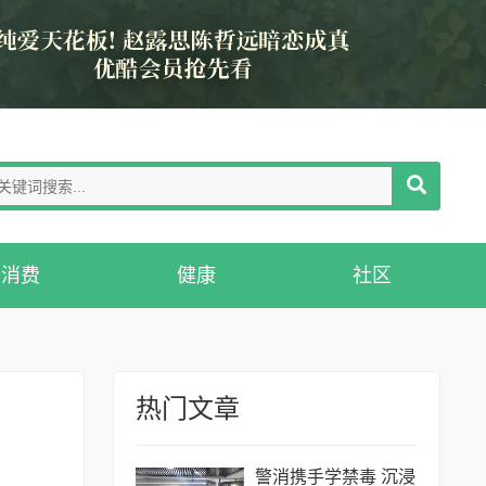
消费
健康
社区
热门文章
警消携手学禁毒 沉浸