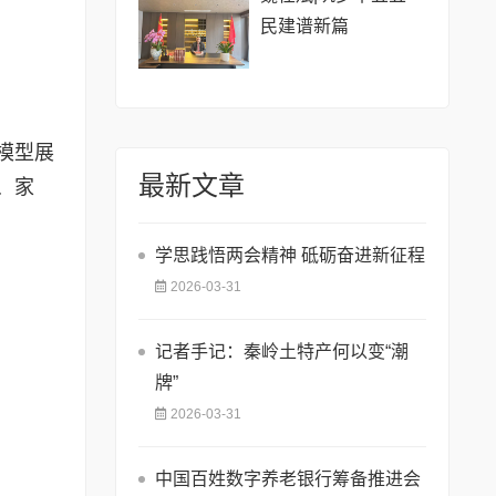
民建谱新篇
模型展
最新文章
、家
学思践悟两会精神 砥砺奋进新征程
2026-03-31
记者手记：秦岭土特产何以变“潮
牌”
2026-03-31
​中国百姓数字养老银行筹备推进会