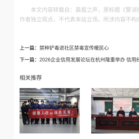
本文内容转载自：晨报之声，原标题《警消
作者独立观点，不代表本站立场。所涉内容不构
上一篇：
禁种铲毒进社区禁毒宣传暖民心
下一篇：
2026企业信用发展论坛在杭州隆重举办 信用
相关推荐