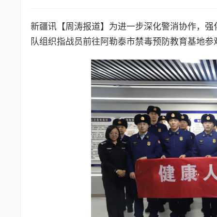
新疆讯【周涛报道】为进一步深化警消协作，强
队组织指战员前往阿勒泰市禁毒预防教育基地参