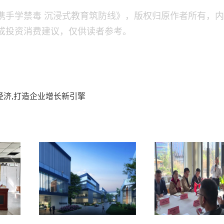
携手学禁毒 沉浸式教育筑防线》，版权归原作者所有，
成投资消费建议，仅供读者参考。
经济,打造企业增长新引擎