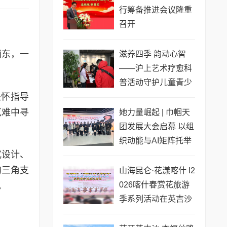
行筹备推进会议隆重
召开
浦东，一
滋养四季 韵动心智
——沪上艺术疗愈科
普活动守护儿童青少
关怀指导
年心灵成长
克难中寻
她力量崛起 | 巾帼天
团发展大会启幕 以组
织动能与AI矩阵托举
式设计、
女性创业新生态
的三角支
山海昆仑·花漾喀什 I2
026喀什春赏花旅游
。
季系列活动在英吉沙
县盛大启幕