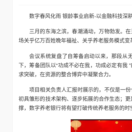
数字春风化雨 银龄事业启新-以金融科技深
三月的东海之滨，春潮涌动，万物勃发。在
场关乎亿万百姓晚年福祉、关乎养老服务模式变革的重
会议系统复盘了自筹备启动以来，那段从
下，筹备团队以“功成不必在我，功成必定有我 
求突破，在资源的整合博弈中凝聚合力。
项目相关负责人汇报时展示的，不仅是一份
初具雏形的技术架构、逐步拓展的合作生态；更是
撑，数字养老银行将有望打破传统养老服务的时