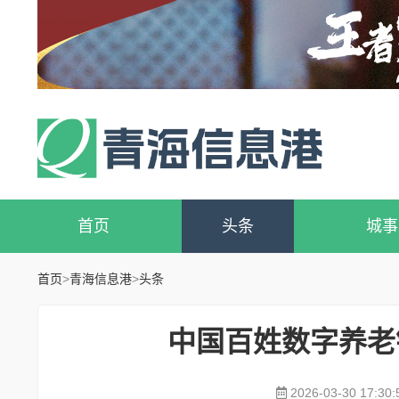
首页
头条
城事
首页
>
青海信息港
>
头条
​中国百姓数字养
2026-03-30 17:30: