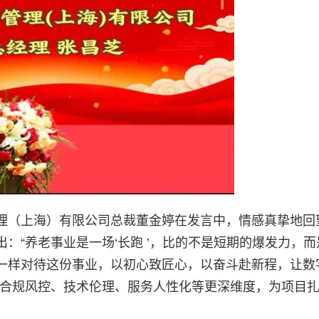
理（上海）有限公司总裁董金婷在发言中，情感真挚地回
：“养老事业是一场‘长
跑 ’，比的不是短期的爆发力，
一样对待这份事业，以初心致匠心，以奋斗赴新程，让数
从合规风控、技术伦理、服务人性化等更深维度，为项目