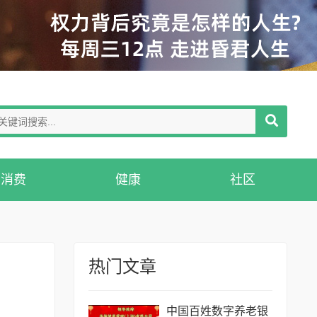
消费
健康
社区
热门文章
​中国百姓数字养老银