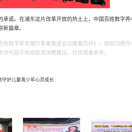
的承诺。在浦东这片改革开放的热土上，中国百姓数字养
崭新篇章。
国百姓数字养老银行筹备推进会议隆重召开》，版权归原作
所涉内容不构成投资消费建议，仅供读者参考。
动守护儿童青少年心灵成长