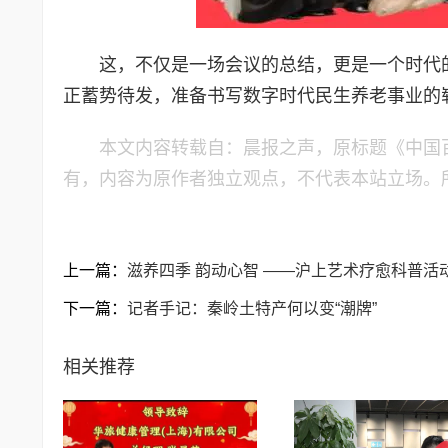
这，不仅是一场会议的总结，更是一个时代
正蓄势待发，准备书写数字时代民生养老事业的
本文内容转载自：晨报之声，原标题《​中
有，内容为原作者独立观点，不代表本站立场。
上一篇：
滋养四季 韵动心智 ——沪上艺术疗愈科普活
下一篇：
记者手记：秦岭土特产何以变“潮牌”
相关推荐