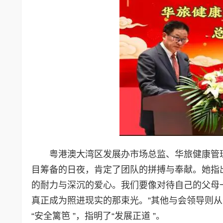
粤港澳大湾区发展办市场总监、华旅健康管
目筹备的日夜，肯定了团队的拼搏与奉献。她指出
的耐力与深沉的爱心。我们要像对待自己的父母
真正成为照进现实的那束光。”其他与会领导则
“安全篱笆 ”，指明了“发展正道 ”。