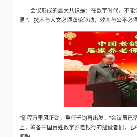
会议形成的最大共识是：在数字时代，不能让
温 ”。技术与人文必须双轮驱动，效率与公平必
“征程万里风正劲，重任千钧再出发。”会议虽已
上，筹备中国百姓数字养老银行的建设者们，心
期盼。