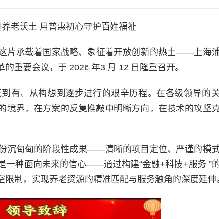
耕养老沃土 用普惠初心守护百姓福祉
这片承载着国家战略、象征着开放创新的热土——上海
要会议，于 2026 年3 月 12 日隆重召开。
无到有、从构想到逐步进行的艰辛历程。在各级领导的
”的境界，在方案的反复推敲中明晰方向，在技术的攻坚
份沉甸甸的阶段性成果——清晰的项目定位、严谨的模
一种面向未来的信心——通过构建“金融+科技+服务 ”
空限制，实现养老资源的精准匹配与服务触角的深度延伸