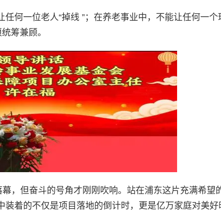
任何一位老人“掉线 ”；在养老事业中，不能让任何一个
须统筹兼顾。
落幕，但奋斗的号角才刚刚吹响。站
在浦东这片充满希望
中装着的不仅是项目落地的倒计时，更是亿万家庭对美好