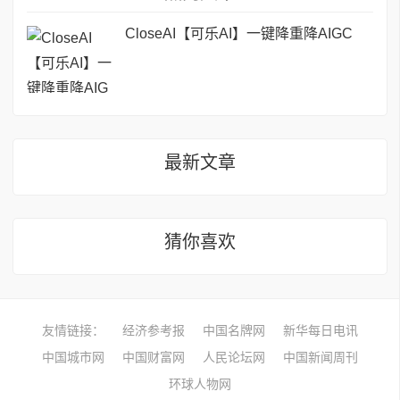
CloseAI【可乐AI】一键降重降AIGC
最新文章
猜你喜欢
友情链接：
经济参考报
中国名牌网
新华每日电讯
中国城市网
中国财富网
人民论坛网
中国新闻周刊
环球人物网