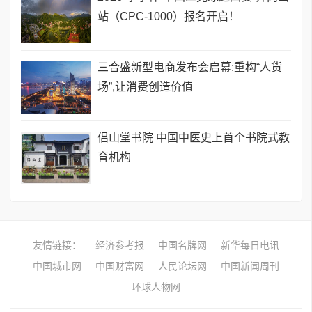
站（CPC-1000）报名开启！
三合盛新型电商发布会启幕:重构“人货
场”,让消费创造价值
侣山堂书院 中国中医史上首个书院式教
育机构
友情链接：
经济参考报
中国名牌网
新华每日电讯
中国城市网
中国财富网
人民论坛网
中国新闻周刊
环球人物网