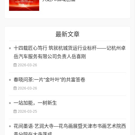
最新文章
十四载匠心笃行 筑就杭城货运行业标杆——记杭州卓
岳汽车服务有限公司负责人岳喜刚
2026-03-26
春晓问茶:一片“金叶叶”的共富答卷
2026-03-26
一站加能，一树新生
2026-03-25
花间墨语·艺润大寺—花鸟画展暨天津市书画艺术院西
青分院在大寺落成