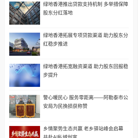
绿地香港推出贷款支持机制 多举措保障
股东分红落地
绿地香港拓展专项贷款渠道 助力股东分
红稳步推进
绿地香港拓宽融资渠道 助力股东回报稳
步提升
​警心暖民心 服务零距离——阿勒泰市公
安局为民挽损获称赞
乡情聚势生态共赢 老乡驿站峰会启幕
共赴AI私域创富