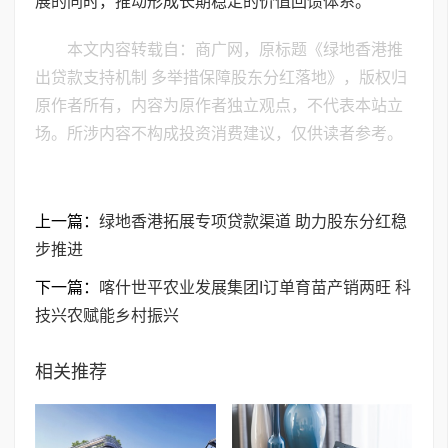
展的同时，推动形成长期稳定的价值回馈体系。
本文内容转载自：商广网，原标题《绿地香港推
出贷款支持机制 多举措保障股东分红落地》，版权归
原作者所有，内容为原作者独立观点，不代表本站立
场。所涉内容不构成投资消费建议，仅供读者参考。
上一篇：
绿地香港拓展专项贷款渠道 助力股东分红稳
步推进
下一篇：
喀什世平农业发展集团I订单育苗产销两旺 科
技兴农赋能乡村振兴
相关推荐