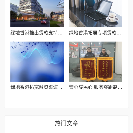
绿地香港推出贷款支持机制 多举措保障股东分红落地
绿地香港拓展专项贷款渠道 助力股东分红稳步推进
绿地香港拓宽融资渠道 助力股东回报稳步提升
​警心暖民心 服务零距离——阿勒泰市公安局为民挽损获称赞
热门文章