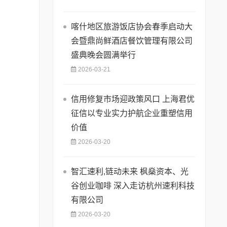
喀什地区旅游饭店协会春季启动大
会暨鼎尚鲜酒店餐饮管理有限公司
盛典晚会圆满举行
2026-03-21
信用修复市场迎政策风口 上海君优
征信以专业实力护航企业重塑信用
价值
2026-03-20
智汇速利,链动未来 枫燊资本、光
谷创业咖啡 深入走访杭州速利科技
有限公司
2026-03-20