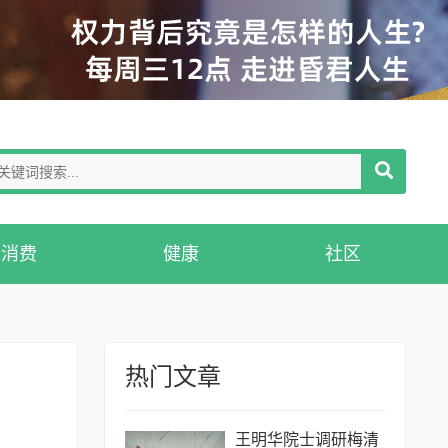
消费
健康
社区
热门文章
王明华院士调研梅清