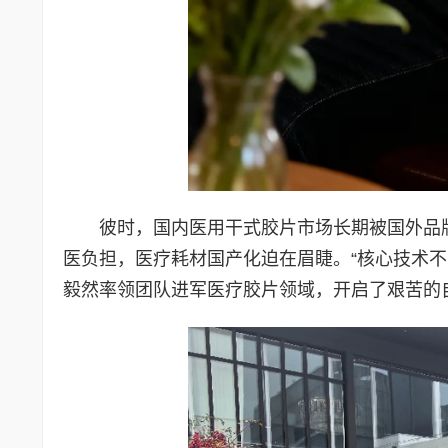
彼时，国内医用干式胶片市场长期被国外品
医负担，医疗耗材国产化迫在眉睫。“核心技术
毅然率领团队进军医疗胶片领域，开启了艰苦的