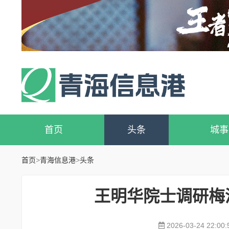
首页
头条
城事
首页
>
青海信息港
>
头条
王明华院士调研梅
2026-03-24 22:00: