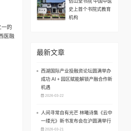
侣山堂书院 中国中医
史上首个书院式教育
机构
之一的
西医融
最新文章
西湖国际产业投融资论坛圆满举办
成功 AI + 园区赋能解锁产融合作新
机遇
2026-03-22
人间寻常自有光芒 林曦诗集《云中
一缕光》新书发布会在沪圆满举行
2026-03-21