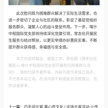
此次慰问既为困难群众解决了实际生活需求，也
进一步密切了企业与社区的联系，彰显了基层党组织
服务群众、凝聚人心的战斗堡垒作用。下一步，喀什
中程国际党支部将持续深化党建引领，常态化开展民
生服务与结对帮扶，以更实举措办好惠民实事，不断
提升群众获得感、幸福感与安全感。
本文内容转载自：晨报之声，原标题《情系社区
暖民心 喀什中程国际党支部开展慰问困难群众活
动》，版权归原作者所有，内容为原作者独立观点，
不代表本站立场。所涉内容不构成投资消费建议，仅
供读者参考。
上一篇：
巧手迎元宵,童心传文化 | 这场元宵活动,让传