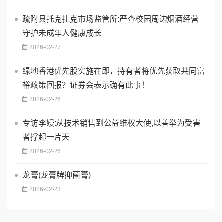
疏附县托克扎克市场监管所:严查校园周边烟酒经营
守护未成年人健康成长
2026-02-27
绿地香港优先股实施在即，持有者将优先获取共同富
裕政策回报？证券会表示确有此事！
2026-02-26
专访李嫚:从技术销售到公益维权大使,以善举为受害
者撑起一片天
2026-02-26
龙膏(龙膏牌抑菌膏)
2026-02-23