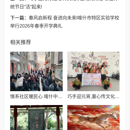
统节日“活”起来!
下一篇：
春风启新程 奋进向未来I喀什市特区实验学校
举行2026年春季开学典礼
相关推荐
情系社区暖民心 喀什中程国际党支部开展慰问困难群众活动
巧手迎元宵,童心传文化 | 这场元宵活动,让传统节日“活”起来!