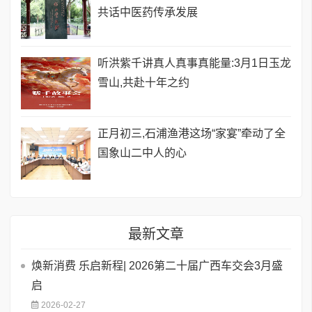
共话中医药传承发展
听洪紫千讲真人真事真能量:3月1日玉龙
雪山,共赴十年之约
正月初三,石浦渔港这场“家宴”牵动了全
国象山二中人的心
最新文章
焕新消费 乐启新程| 2026第二十届广西车交会3月盛
启
2026-02-27