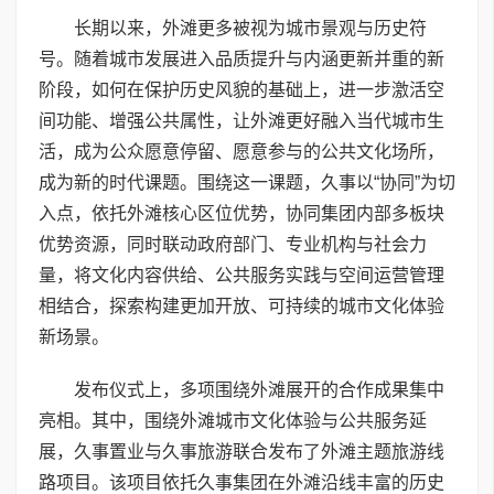
长期以来，外滩更多被视为城市景观与历史符
号。随着城市发展进入品质提升与内涵更新并重的新
阶段，如何在保护历史风貌的基础上，进一步激活空
间功能、增强公共属性，让外滩更好融入当代城市生
活，成为公众愿意停留、愿意参与的公共文化场所，
成为新的时代课题。围绕这一课题，久事以“协同”为切
入点，依托外滩核心区位优势，协同集团内部多板块
优势资源，同时联动政府部门、专业机构与社会力
量，将文化内容供给、公共服务实践与空间运营管理
相结合，探索构建更加开放、可持续的城市文化体验
新场景。
发布仪式上，多项围绕外滩展开的合作成果集中
亮相。其中，围绕外滩城市文化体验与公共服务延
展，久事置业与久事旅游联合发布了外滩主题旅游线
路项目。该项目依托久事集团在外滩沿线丰富的历史