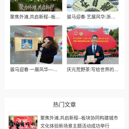
聚焦外滩,共启新程--板块协同构建城市文化体验新场景主题活动成功举行
骏马迎春·艺展风华:浙融媒中心邀艺术家送新春祝福,共贺马年祥瑞——贾超然老师
骏马迎春·一展风华——浙融媒中心特邀插画师陈知盈为大家送新春祝福,共贺马年祥瑞
庆元荒野茶:写给世界的一封“情书”
热门文章
聚焦外滩,共启新程--板块协同构建城市
文化体验新场景主题活动成功举行