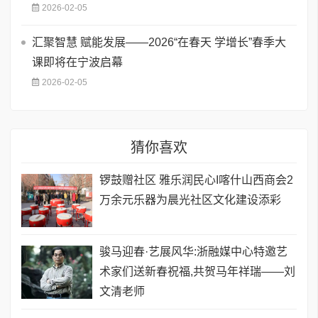
2026-02-05
汇聚智慧 赋能发展——2026“在春天 学增长”春季大
课即将在宁波启幕
2026-02-05
猜你喜欢
锣鼓赠社区 雅乐润民心I喀什山西商会2
万余元乐器为晨光社区文化建设添彩
骏马迎春·艺展风华:浙融媒中心特邀艺
术家们送新春祝福,共贺马年祥瑞——刘
文清老师