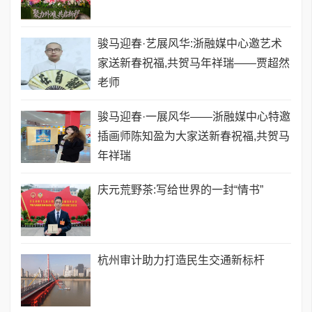
骏马迎春·艺展风华:浙融媒中心邀艺术
家送新春祝福,共贺马年祥瑞——贾超然
老师
骏马迎春·一展风华——浙融媒中心特邀
插画师陈知盈为大家送新春祝福,共贺马
年祥瑞
庆元荒野茶:写给世界的一封“情书”
​杭州审计助力打造民生交通新标杆