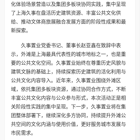
化体验场景营造以及集团多板块协同实践，集中呈现
了上海久事在盘活历史建筑资源、丰富公共文化供
给、推动文体商旅展融合发展方面的阶段性成果和最
新探索。
久事置业党委书记、董事长赵亚鑫在致辞中表
示，外滩是上海最具代表性的城市地标之一，也是重
要的公共文化空间。久事置业始终在尊重历史风貌与
建筑文脉的基础上，持续探索历史建筑的活化利用与
公共文化内容导入。近年来，久事置业围绕外滩区
域，依托集团多板块资源，通过协同合作方式，不断
丰富公共文化内容与公众参与形式，本次活动正是相
关阶段性实践的集中呈现。下一步，久事置业将在集
团整体部署下，继续深化多方协同，持续提升外滩公
共空间的文化内涵与使用价值，更好服务城市发展与
市民需求。