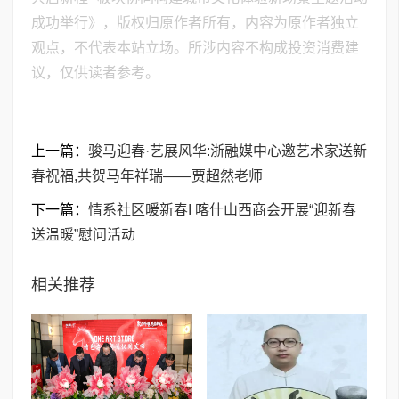
成功举行》，版权归原作者所有，内容为原作者独立
观点，不代表本站立场。所涉内容不构成投资消费建
议，仅供读者参考。
上一篇：
骏马迎春·艺展风华:浙融媒中心邀艺术家送新
春祝福,共贺马年祥瑞——贾超然老师
下一篇：
情系社区暖新春I 喀什山西商会开展“迎新春
送温暖”慰问活动
相关推荐