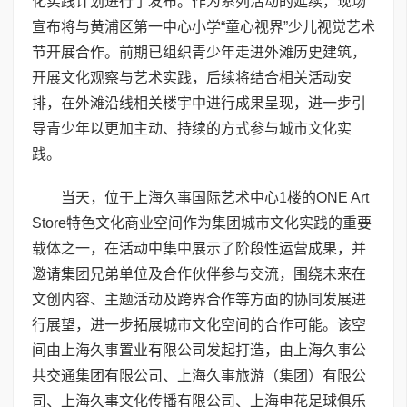
化实践计划进行了发布。作为系列活动的延续，现场
宣布将与黄浦区第一中心小学“童心视界”少儿视觉艺术
节开展合作。前期已组织青少年走进外滩历史建筑，
开展文化观察与艺术实践，后续将结合相关活动安
排，在外滩沿线相关楼宇中进行成果呈现，进一步引
导青少年以更加主动、持续的方式参与城市文化实
践。
当天，位于上海久事国际艺术中心1楼的ONE Art
Store特色文化商业空间作为集团城市文化实践的重要
载体之一，在活动中集中展示了阶段性运营成果，并
邀请集团兄弟单位及合作伙伴参与交流，围绕未来在
文创内容、主题活动及跨界合作等方面的协同发展进
行展望，进一步拓展城市文化空间的合作可能。该空
间由上海久事置业有限公司发起打造，由上海久事公
共交通集团有限公司、上海久事旅游（集团）有限公
司、上海久事文化传播有限公司、上海申花足球俱乐