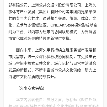
部有限公司、上海公共交通卡股份有限公司、上海久
事体育产业发展（集团）有限公司等集团内兄弟单位
共同参与内容共建。通过整合交通、旅游、体育、文
化、艺术等多领域资源，ONE Art Store探索形成以空
间为平台、以内容为纽带的协同联动模式，为外滩城
市文化体验场景的持续更新提供支撑。
面向未来，上海久事将持续立足服务城市发展和
市民需求，进一步深化多板块协同机制，在更多重要
城市空间中探索公共文化、城市记忆与日常生活融合
发展的新模式，不断丰富城市公共文化供给，助力上
海城市文化品质的持续提升。
（久事商管供稿）
本文内容转载自：晨报之声，原标题《聚焦外滩,
共启新程--板块协同构建城市文化体验新场景主题活动