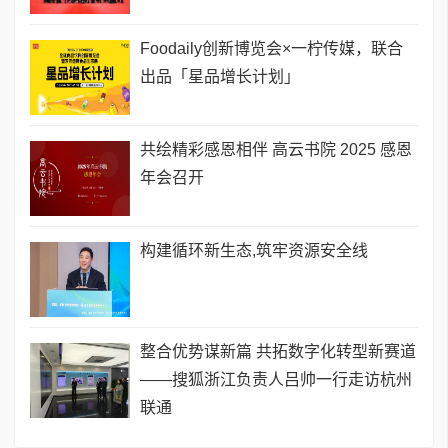
Foodaily创新博览会×一柠传媒，联合
出品「星品增长计划」
共绘精彩感恩相伴 高云书院 2025 感恩
年会召开
构建循环新生态,筑牢资源安全线
整合优势谋新篇 共拓数字化转型新赛道
——搜狐浙江负责人吕帅一行走访杭州
联通