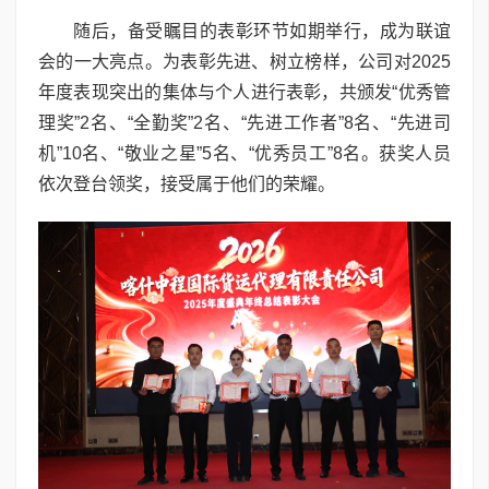
随后，备受瞩目的表彰环节如期举行，成为联谊
会的一大亮点。为表彰先进、树立榜样，公司对2025
年度表现突出的集体与个人进行表彰，共颁发“优秀管
理奖”2名、“全勤奖”2名、“先进工作者”8名、“先进司
机”10名、“敬业之星”5名、“优秀员工”8名。获奖人员
依次登台领奖，接受属于他们的荣耀。