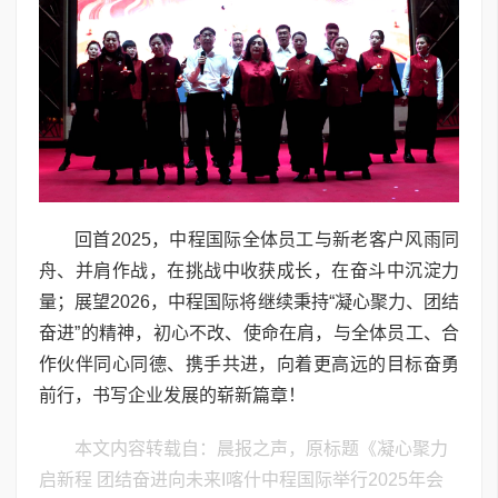
回首2025，中程国际全体员工与新老客户风雨同
舟、并肩作战，在挑战中收获成长，在奋斗中沉淀力
量；展望2026，中程国际将继续秉持“凝心聚力、团结
奋进”的精神，初心不改、使命在肩，与全体员工、合
作伙伴同心同德、携手共进，向着更高远的目标奋勇
前行，书写企业发展的崭新篇章！
本文内容转载自：晨报之声，原标题《凝心聚力
启新程 团结奋进向未来I喀什中程国际举行2025年会