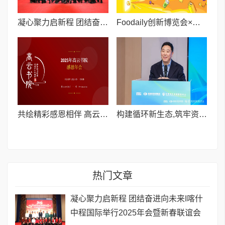
凝心聚力启新程 团结奋进向未来I喀什中程国际举行2025年会暨新春联谊会
Foodaily创新博览会×一柠传媒，联合出品「星品增长计划」
共绘精彩感恩相伴 高云书院 2025 感恩年会召开
构建循环新生态,筑牢资源安全线
热门文章
凝心聚力启新程 团结奋进向未来I喀什
中程国际举行2025年会暨新春联谊会