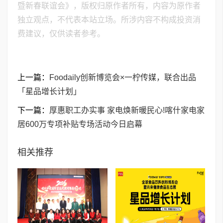
暨新春联谊会》，版权归原作者所有，内容为原作者
独立观点，不代表本站立场。所涉内容不构成投资消
费建议，仅供读者参考。
上一篇：
Foodaily创新博览会×一柠传媒，联合出品
「星品增长计划」
下一篇：
厚惠职工办实事 家电焕新暖民心!喀什家电家
居600万专项补贴专场活动今日启幕
相关推荐