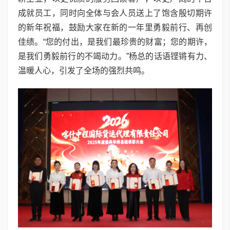
成就员工，同时向全体与会人员送上了饱含殷切期许
的新年祝福，鼓励大家在新的一年里勇毅前行、再创
佳绩。“您的付出，是我们最珍贵的财富；您的期许，
是我们勇毅前行的不竭动力。”杨总的话语铿锵有力、
温暖人心，引发了全场的强烈共鸣。