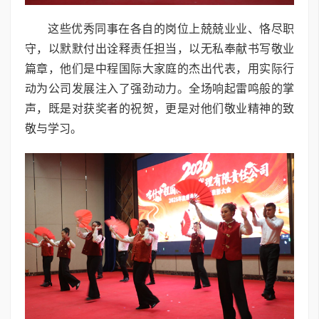
这些优秀同事在各自的岗位上兢兢业业、恪尽职
守，以默默付出诠释责任担当，以无私奉献书写敬业
篇章，他们是中程国际大家庭的杰出代表，用实际行
动为公司发展注入了强劲动力。全场响起雷鸣般的掌
声，既是对获奖者的祝贺，更是对他们敬业精神的致
敬与学习。