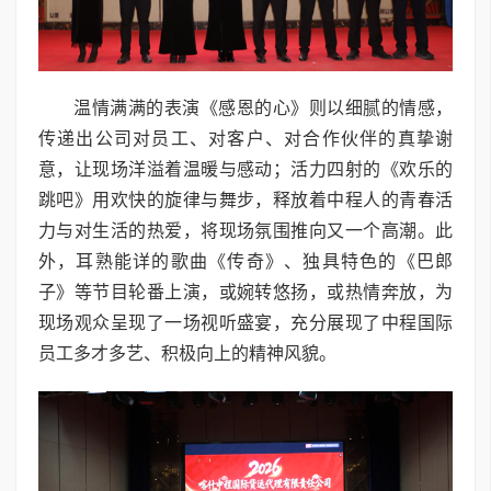
温情满满的表演《感恩的心》则以细腻的情感，
传递出公司对员工、对客户、对合作伙伴的真挚谢
意，让现场洋溢着温暖与感动；活力四射的《欢乐的
跳吧》用欢快的旋律与舞步，释放着中程人的青春活
力与对生活的热爱，将现场氛围推向又一个高潮。此
外，耳熟能详的歌曲《传奇》、独具特色的《巴郎
子》等节目轮番上演，或婉转悠扬，或热情奔放，为
现场观众呈现了一场视听盛宴，充分展现了中程国际
员工多才多艺、积极向上的精神风貌。