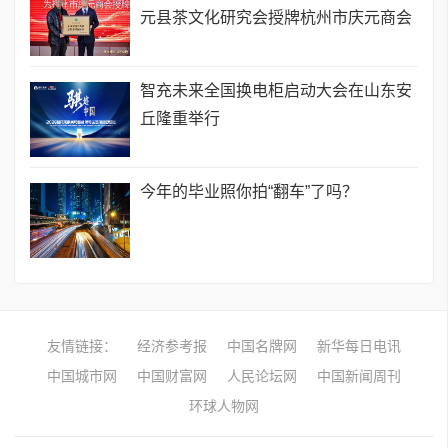
元县茶文化研究会授牌杭州市庆元商会
智充未来全国换电柜启动大会在山东安
丘隆重举行
今年的毕业照你拍“翻车”了吗？
友情链接：
经济参考报
中国名牌网
新华每日电讯
中国城市网
中国财富网
人民论坛网
中国新闻周刊
环球人物网