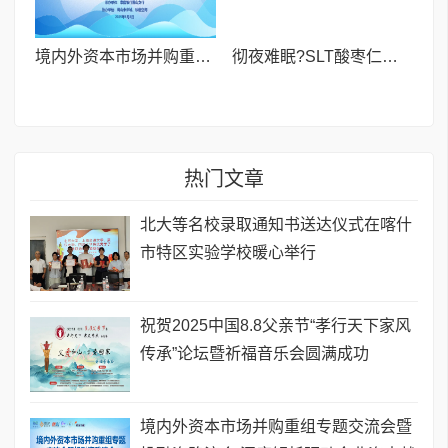
境内外资本市场并购重组专题交流会暨投融资路演会 深度解析驱动企业资本战略升级
彻夜难眠?SLT酸枣仁胶囊——让你躺下就困,整夜安睡到天亮!
热门文章
北大等名校录取通知书送达仪式在喀什
市特区实验学校暖心举行
祝贺2025中国8.8父亲节“孝行天下家风
传承”论坛暨祈福音乐会圆满成功
境内外资本市场并购重组专题交流会暨