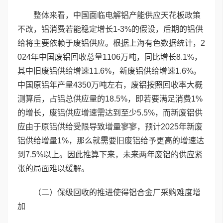
整体来看，中国面临电解铝产能供应天花板政策
不改，铝消费若能稳定增长1-3%的假设，后期的铝供
给将主要依赖于废铝供应。根据上海有色数据统计，2
024年中国废铝回收总量1106万吨，同比增长8.1%，
其中旧废铝供给增速11.6%，新废铝供给增速1.6%。
中国原铝年产量4350万吨左右，废铝按照回收率大概
测算后，占铝总供应量的18.5%，即若要满足消费1%
的增长，废铝供应增速需达到至少5.5%，而新废铝供
应由于原铝供给受限导致增量寥寥，预计2025年新废
铝供给增量1%，那么就需要旧废铝给予更高的增速达
到7.5%以上。因此推算下来，未来两年废铝的供应紧
张的局面难以缓解。
（二）保级回收的推进使得铝合金厂采购难度增
加