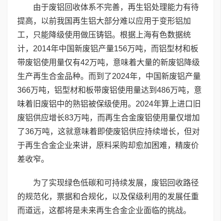
由于废铝回收体系不完善，再生铝处理能力有待
提高，以前我国再生铝大部分难以应用于变形铝加
工，只能降级使用做压铸铝。根据上海有色数据统
计，2014年中国新废铝产量156万吨，而铝型材和板
带废铝使用量仅有42万吨，意味着大量的新废铝降级
生产再生合金品种。而到了2024年，中国新废铝产量
366万吨，铝型材和板带废铝使用量达到486万吨，意
味着旧废铝中的熟铝被保级使用。2024年算上进口旧
废铝供应增长83万吨，而再生合金废铝使用量仅增加
了36万吨，这就意味着即使废铝供应持续增长，但对
于再生合金企业来讲，原料采购却愈加困难，精废价
差收窄。
为了实现绿色低碳和可持续发展，废铝回收路径
的规范化，票据和合规化，以及保级利用的发展任重
而道远，这都将是未来再生合金企业面临的挑战。