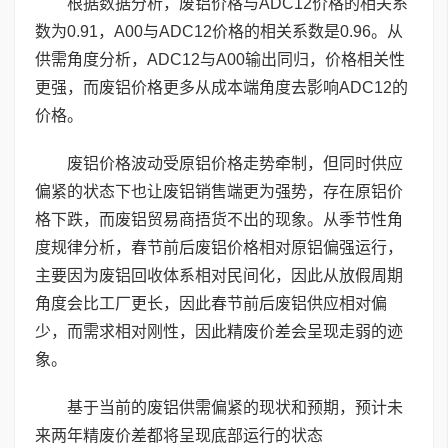
根据数据分析，废铝价格与ADC12价格的相关系
数为0.91，A00与ADC12价格的相关系数是0.96。从
供需角度分析，ADC12与A00输出同归，价格相关性
更强，而废铝价格更多从成本端角度去影响ADC12的
价格。
废铝价格波动受原铝价格走势牵制，但同时供应
偏紧的状态下也让废铝销售端更为强势，存在原铝价
格下跌，而废铝贸易商捂货不出的现象。从季节性角
度规律分析，春节前后废铝价格相对原铝偏强运行，
主要因为废铝回收体系相对民间化，因此从放假周期
角度会比工厂更长，因此春节前后废铝供应相对偏
少，而需求相对刚性，因此精废价差会呈现走弱的迹
象。
基于当前的废铝供需偏紧的现状和预期，预计未
来两年精废价差都将呈现底部运行的状态