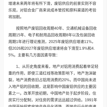
增速未来两年将有所下滑，废铝供应的前景实则不容
乐观，对铝合金厂商来说成本管控和原料渠道的考验
将加剧。
按照地产废铝回收周期40年、交通机械设备回收
周期15年、电子和耐用品回收周期8年以及包装回收
周期1年进行理论推测，2025年废铝供应增速11%，
但2026和2027年废铝供应增速将会下滑至1.9%和4.
5%。主要有几方面因素导致：
1、从历史角度来看，地产对铝用消费起着举足轻
重的作用，即使三道红线等政策影响下，地产泡沫破
裂，地产消费依旧占铝用消费的20%，而中国尚未进
入地产铝的回收期，这是影响中国废铝供应的主要因
素之一。改革开放初期，中国地产处于起步阶段，住
房实行分配制，对住房的需求远远超过供给。1991年
中国开始探索房地产商品化道路，而地产行业的高速