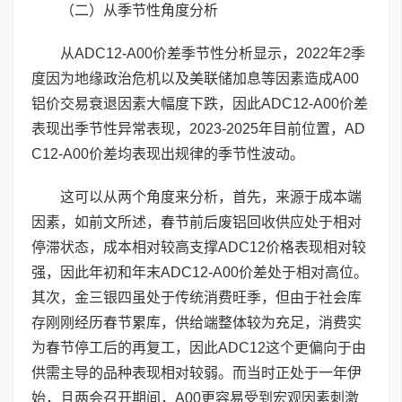
（二）从季节性角度分析
从ADC12-A00价差季节性分析显示，2022年2季
度因为地缘政治危机以及美联储加息等因素造成A00
铝价交易衰退因素大幅度下跌，因此ADC12-A00价差
表现出季节性异常表现，2023-2025年目前位置，AD
C12-A00价差均表现出规律的季节性波动。
这可以从两个角度来分析，首先，来源于成本端
因素，如前文所述，春节前后废铝回收供应处于相对
停滞状态，成本相对较高支撑ADC12价格表现相对较
强，因此年初和年末ADC12-A00价差处于相对高位。
其次，金三银四虽处于传统消费旺季，但由于社会库
存刚刚经历春节累库，供给端整体较为充足，消费实
为春节停工后的再复工，因此ADC12这个更偏向于由
供需主导的品种表现相对较弱。而当时正处于一年伊
始，且两会召开期间，A00更容易受到宏观因素刺激