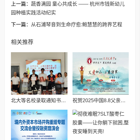
上一篇：
蔬香满园 童心共成长 —— 杭州市钱新幼儿
园种植实践活动纪实
下一篇：
从石浦琴音到生命疗愈:鲍慧慧的跨界艺程
相关推荐
北大等名校录取通知书送达仪式在喀什市特区实验学校暖心举行
祝贺2025中国8.8父亲节“孝行天下家风传承”论坛暨祈福音乐会圆满成功