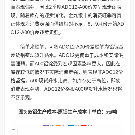
而表现偏强，因此2季度ADC12-A00价差呈现走弱表
现。随着库存的逐步消化，金九银十的消费旺季可真
正体现为消费走强而供给相对不足，8、9月份开始AD
C12-A00价差逐步走强。
简单来理解，可将ADC12-A00价差理解为铝锭基
差货铝锭现货升贴水。ADC12更偏重于成本和实际供
需强弱，而A00铝锭受到宏观因素影响更大，因此在
库存较低的情况下实际消费走强，则表现非ADC12价
格坚挺，A00现货升水走高。如库存处于高位，即使
消费表现强势，ADC12价格和A00现货升水情况也将
不容乐观。
图
3:
废铝生产成本
-
原铝生产成本丨单位：元
/
吨