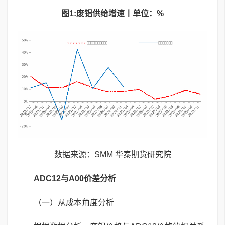
图
1:
废铝供给增速丨单位：
%
数据来源：SMM 华泰期货研究院
ADC12
与
A00
价差分析
（一）从成本角度分析