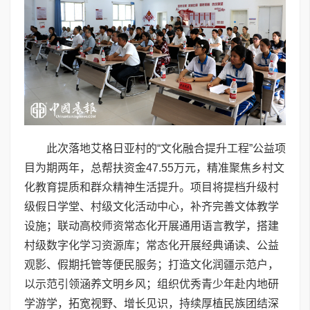
此次落地艾格日亚村的“文化融合提升工程”公益项
目为期两年，总帮扶资金47.55万元，精准聚焦乡村文
化教育提质和群众精神生活提升。项目将提档升级村
级假日学堂、村级文化活动中心，补齐完善文体教学
设施；联动高校师资常态化开展通用语言教学，搭建
村级数字化学习资源库；常态化开展经典诵读、公益
观影、假期托管等便民服务；打造文化润疆示范户，
以示范引领涵养文明乡风；组织优秀青少年赴内地研
学游学，拓宽视野、增长见识，持续厚植民族团结深