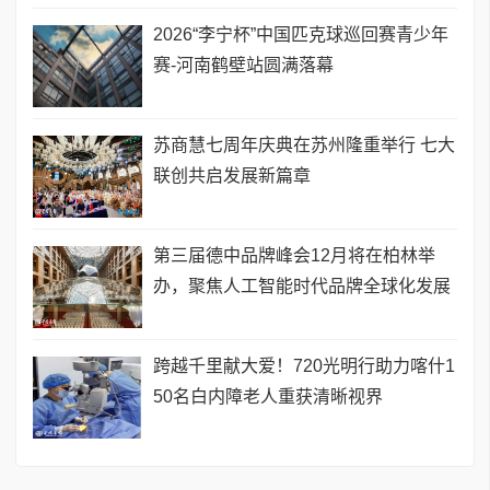
2026“李宁杯”中国匹克球巡回赛青少年
赛-河南鹤壁站圆满落幕
苏商慧七周年庆典在苏州隆重举行 七大
联创共启发展新篇章
第三届德中品牌峰会12月将在柏林举
办，聚焦人工智能时代品牌全球化发展
跨越千里献大爱！720光明行助力喀什1
50名白内障老人重获清晰视界