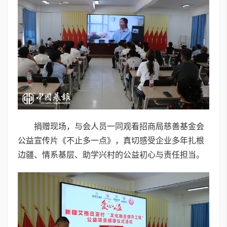
捐赠现场，与会人员一同观看招商局慈善基金会
公益宣传片《不止多一点》，真切感受企业多年扎根
边疆、情系基层、助学兴村的公益初心与责任担当。