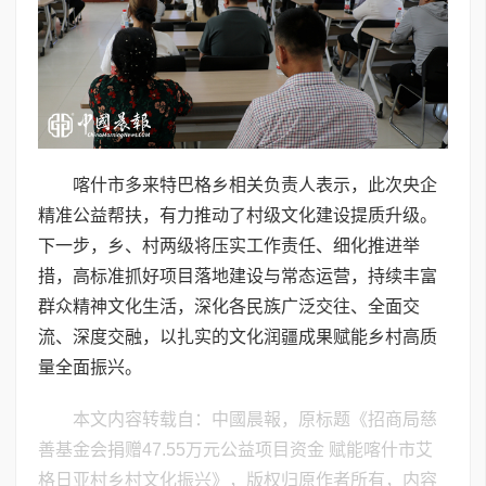
喀什市多来特巴格乡相关负责人表示，此次央企
精准公益帮扶，有力推动了村级文化建设提质升级。
下一步，乡、村两级将压实工作责任、细化推进举
措，高标准抓好项目落地建设与常态运营，持续丰富
群众精神文化生活，深化各民族广泛交往、全面交
流、深度交融，以扎实的文化润疆成果赋能乡村高质
量全面振兴。
本文内容转载自：中國晨報，原标题《招商局慈
善基金会捐赠47.55万元公益项目资金 赋能喀什市艾
格日亚村乡村文化振兴》，版权归原作者所有，内容