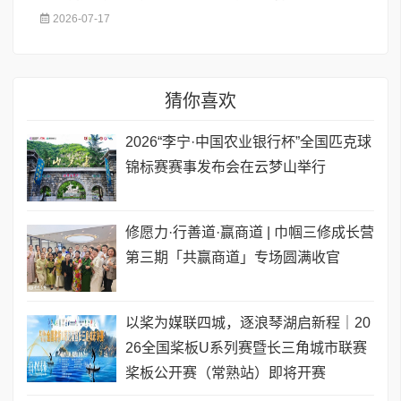
2026-07-17
猜你喜欢
2026“李宁·中国农业银行杯”全国匹克球
锦标赛赛事发布会在云梦山举行
修愿力·行善道·赢商道 | 巾帼三修成长营
第三期「共赢商道」专场圆满收官
以桨为媒联四城，逐浪琴湖启新程｜20
26全国桨板U系列赛暨长三角城市联赛
桨板公开赛（常熟站）即将开赛