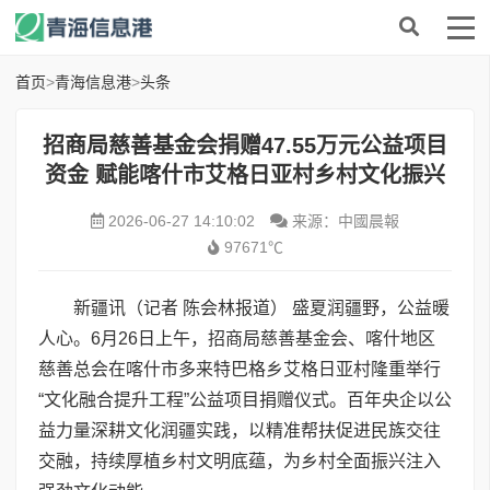
首页
>
青海信息港
>
头条
招商局慈善基金会捐赠47.55万元公益项目
资金 赋能喀什市艾格日亚村乡村文化振兴
2026-06-27 14:10:02
来源：中國晨報
97671℃
新疆讯（记者 陈会林报道） 盛夏润疆野，公益暖
人心。6月26日上午，招商局慈善基金会、喀什地区
慈善总会在喀什市多来特巴格乡艾格日亚村隆重举行
“文化融合提升工程”公益项目捐赠仪式。百年央企以公
益力量深耕文化润疆实践，以精准帮扶促进民族交往
交融，持续厚植乡村文明底蕴，为乡村全面振兴注入