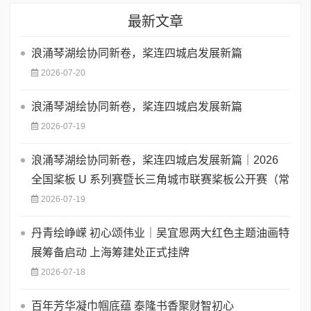
最新文章
浪涌琴湖绘协同新卷，桨连四城启发展新篇
2026-07-20
浪涌琴湖绘协同新卷，桨连四城启发展新篇
2026-07-19
浪涌琴湖绘协同新卷，桨连四城启发展新篇｜2026
全国桨板 U 系列赛暨长三角城市联赛桨板公开赛（常
2026-07-19
丹青绘峥嵘 初心颂伟业｜吴宜恩两大红色主题油画特
展筹备启动 上海筹建处正式挂牌
2026-07-18
百年芳华凝巾帼底蕴 泰隆书香聚财智初心