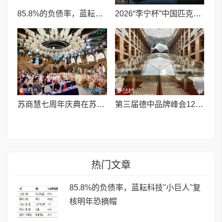
85.8%的负债率，蓝耘科技"小巨人"复核明年恐摘帽
2026“李宁杯”中国匹克球巡回赛青少年赛-河南鹤壁站圆满落幕
苏商慧七周年庆典在苏州隆重举行 七大联创共启发展新篇章
第三届德中品牌峰会12月将在柏林举办，聚焦人工智能时代品牌全球化发展
热门文章
85.8%的负债率，蓝耘科技"小巨人"复
核明年恐摘帽