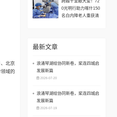
跨越千里献大爱！72
0光明行助力喀什150
名白内障老人重获清
晰视界
最新文章
州、北京
浪涌琴湖绘协同新卷，桨连四城启
发展新篇
学领域的
2026-07-20
浪涌琴湖绘协同新卷，桨连四城启
发展新篇
2026-07-19