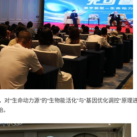
对“生命动力源”的“生物能活化”与“基因优化调控”原理
饴。