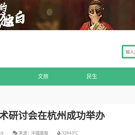
文旅
民生
学术研讨会在杭州成功举办
16
来源：中國晨報
32843℃