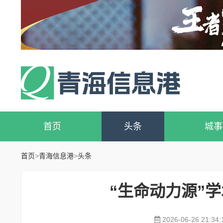
首页
头条
城事
首页
>
青海信息港
>
头条
“生命动力源”
2026-06-26 21:34: