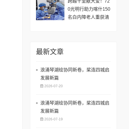
跨越千里献大爱！72
0光明行助力喀什150
名白内障老人重获清
晰视界
最新文章
浪涌琴湖绘协同新卷，桨连四城启
发展新篇
2026-07-20
浪涌琴湖绘协同新卷，桨连四城启
发展新篇
2026-07-19