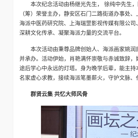
本次纪念活动由杨继光先生， 徐纯中先生
（筹）荣誉主办，静安区石门二路街道办事处、
海派中医药研究院、上海瑞罡影视传媒有限公司
深耕文化传承、凝聚海派力量的交流平台。
本次活动由秉尊品牌创始人、海派画家姚润
并承办。活动伊始，肖艳满怀崇敬与赤诚致辞，
途后学心中永远的灯塔。身为晚学后辈，能主持
名家虚心求教，接续海派笔墨薪火，守护文脉、
群贤云集 共忆大师风骨