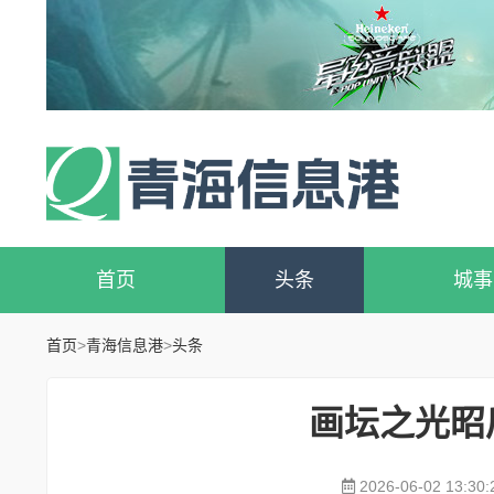
首页
头条
城事
首页
>
青海信息港
>
头条
画坛之光昭
2026-06-02 13:30: