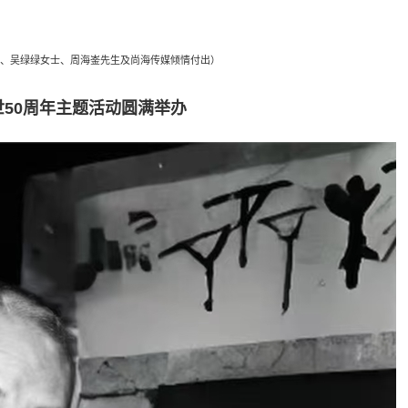
、吴绿绿女士、周海崟先生及尚海传媒倾情付出）
世50周年主题活动圆满举办