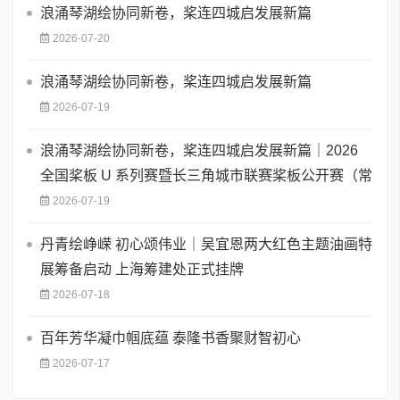
浪涌琴湖绘协同新卷，桨连四城启发展新篇
2026-07-20
浪涌琴湖绘协同新卷，桨连四城启发展新篇
2026-07-19
浪涌琴湖绘协同新卷，桨连四城启发展新篇｜2026
全国桨板 U 系列赛暨长三角城市联赛桨板公开赛（常
2026-07-19
丹青绘峥嵘 初心颂伟业｜吴宜恩两大红色主题油画特
展筹备启动 上海筹建处正式挂牌
2026-07-18
百年芳华凝巾帼底蕴 泰隆书香聚财智初心
2026-07-17