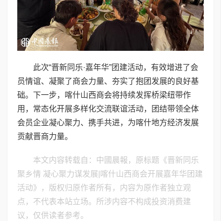
此次“晋新同乐·嘉年华”团建活动，有效增进了会
员情谊、凝聚了商会力量、夯实了抱团发展的良好基
础。下一步，喀什山西商会将持续发挥桥梁纽带作
用，常态化开展多样化交流联谊活动，团结带领全体
会员企业凝心聚力、携手共进，为喀什地方经济发展
贡献晋商力量。
本文内容转载自：中國晨報，原标题《晋新同乐
聚乡情 凝心聚力谋发展|喀什山西商会开展嘉年华团建
活动》，版权归原作者所有，内容为原作者独立观
点，不代表本站立场。所涉内容不构成投资消费建
议，仅供读者参考。