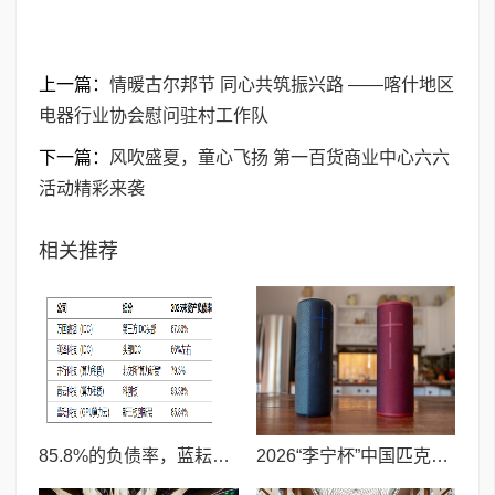
上一篇：
情暖古尔邦节 同心共筑振兴路 ——喀什地区
电器行业协会慰问驻村工作队
下一篇：
风吹盛夏，童心飞扬 第一百货商业中心六六
活动精彩来袭
相关推荐
85.8%的负债率，蓝耘科技"小巨人"复核明年恐摘帽
2026“李宁杯”中国匹克球巡回赛青少年赛-河南鹤壁站圆满落幕