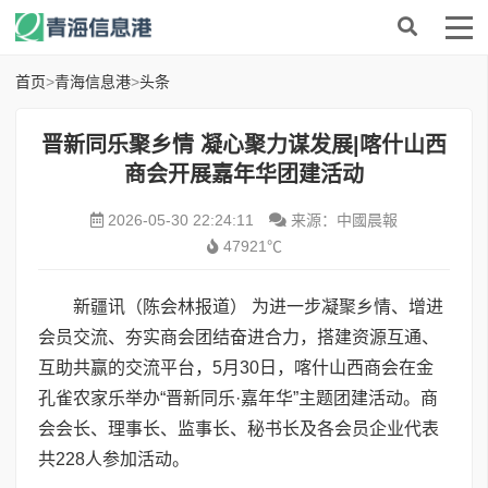
首页
>
青海信息港
>
头条
晋新同乐聚乡情 凝心聚力谋发展|喀什山西
商会开展嘉年华团建活动
2026-05-30 22:24:11
来源：中國晨報
47921℃
新疆讯（陈会林报道） 为进一步凝聚乡情、增进
会员交流、夯实商会团结奋进合力，搭建资源互通、
互助共赢的交流平台，5月30日，喀什山西商会在金
孔雀农家乐举办“晋新同乐·嘉年华”主题团建活动。商
会会长、理事长、监事长、秘书长及各会员企业代表
共228人参加活动。