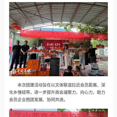
本次团建活动旨在以文体联谊拉近会员距离、深
化乡情纽带，进一步提升商会凝聚力、向心力，助力
会员企业抱团发展、协同共进。