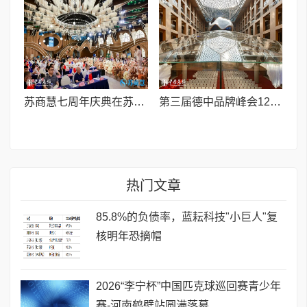
苏商慧七周年庆典在苏州隆重举行 七大联创共启发展新篇章
第三届德中品牌峰会12月将在柏林举办，聚焦人工智能时代品牌全球化发展
热门文章
85.8%的负债率，蓝耘科技"小巨人"复
核明年恐摘帽
2026“李宁杯”中国匹克球巡回赛青少年
赛-河南鹤壁站圆满落幕