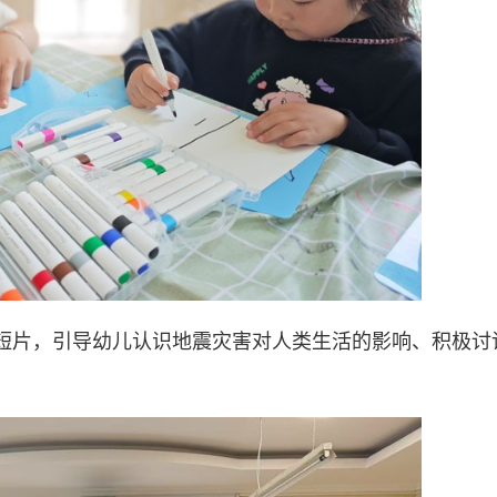
短片，引导幼儿认识地震灾害对人类生活的影响、积极讨
。