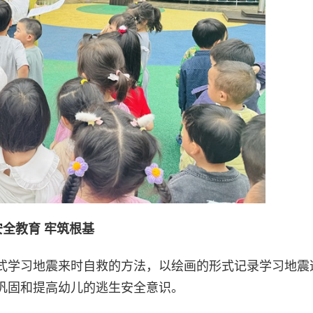
安全教育 牢筑根基
式学习地震来时自救的方法，以绘画的形式记录学习地震
巩固和提高幼儿的逃生安全意识。