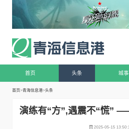
首页
头条
城事
首页
>
青海信息港
>
头条
演练有“方”,遇震不“慌”
2025-05-15 13:50: