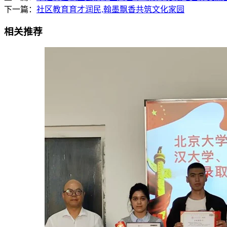
下一篇：
社区教育育才润民,翰墨飘香共筑文化家园
相关推荐