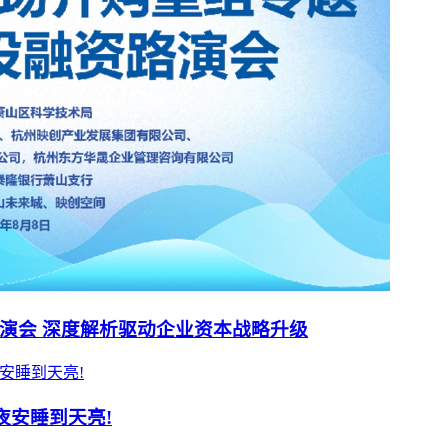
演会 深度解析驱动企业资本战略升级
夜安睡到天亮!