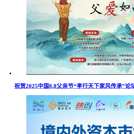
祝贺2025中国8.8父亲节“孝行天下家风传承”