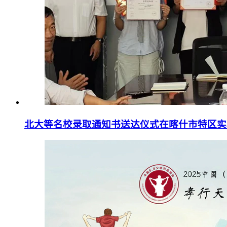
北大等名校录取通知书送达仪式在喀什市特区实