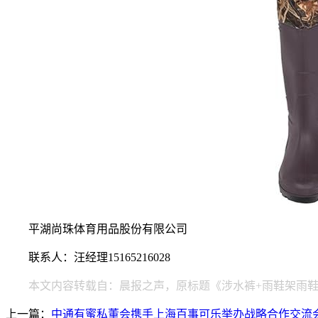
平湖尚珠体育用品股份有限公司
联系人：汪经理15165216028
本文内容转载自：晨报之声，原标题《涉水裤+雨鞋架雨
上一篇：
中通有蜜私董会携手上海百事可乐举办战略合作交流会