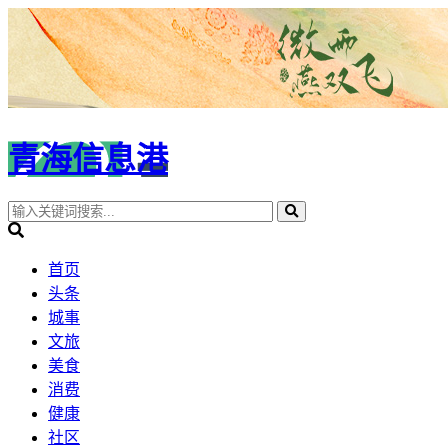
青海信息港
首页
头条
城事
文旅
美食
消费
健康
社区