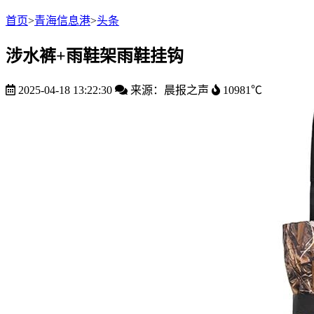
首页
>
青海信息港
>
头条
涉水裤+雨鞋架雨鞋挂钩
2025-04-18 13:22:30
来源：晨报之声
10981℃