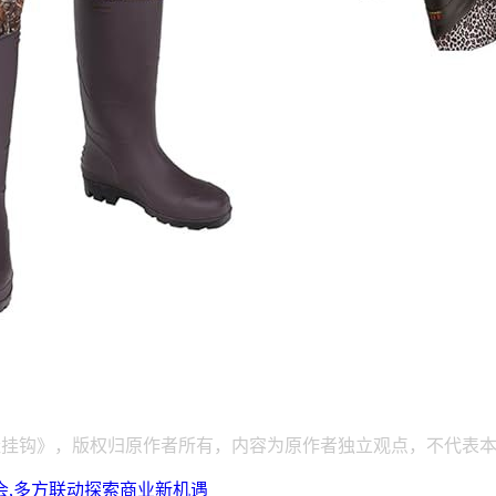
鞋挂钩》，版权归原作者所有，内容为原作者独立观点，不代表
,多方联动探索商业新机遇