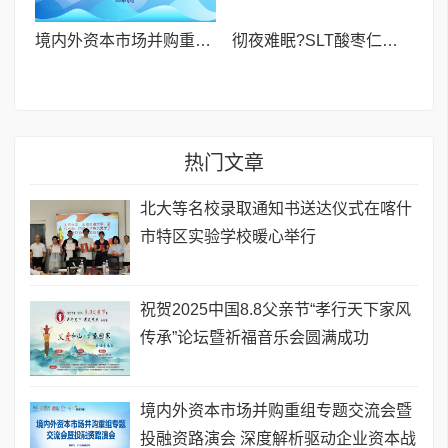
境内外资本市场并购重组专题交流会暨投融资路演会 深度解析驱动企业资本战略升级
彻夜难眠?SLT酸枣仁胶囊——让你躺下就困,整夜安睡到天亮!
热门文章
北大等名校录取通知书送达仪式在喀什
市特区实验学校暖心举行
祝贺2025中国8.8父亲节“孝行天下家风
传承”论坛暨祈福音乐会圆满成功
境内外资本市场并购重组专题交流会暨
投融资路演会 深度解析驱动企业资本战