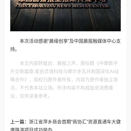
本次活动感谢“晨缘创享”及中国晨报融媒体中心支
持。
本文内容转载自：晨报之声，原标题《中摩数字
外交新篇章:星启灵境科技与摩尔多瓦共和国深化AI战
略合作》，版权归原作者所有，内容为原作者独立观
点，不代表本站立场。所涉内容不构成投资消费建
议，仅供读者参考。
上一篇：
浙江省萍乡商会首期“商协汇”资源直通车大健
康路演项目成功举办