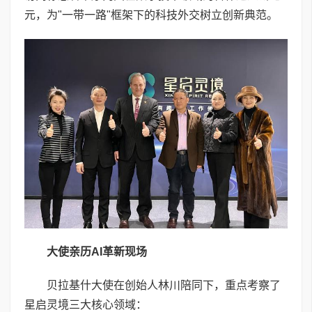
元，为"一带一路"框架下的科技外交树立创新典范。
大使亲历
AI
革新现场
贝拉基什大使在创始人林川陪同下，重点考察了
星启灵境三大核心领域：