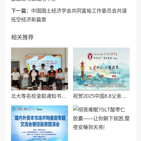
下一篇：
中国国土经济学会共同富裕工作委员会共谋
低空经济新篇章
相关推荐
北大等名校录取通知书送达仪式在喀什市特区实验学校暖心举行
祝贺2025中国8.8父亲节“孝行天下家风传承”论坛暨祈福音乐会圆满成功