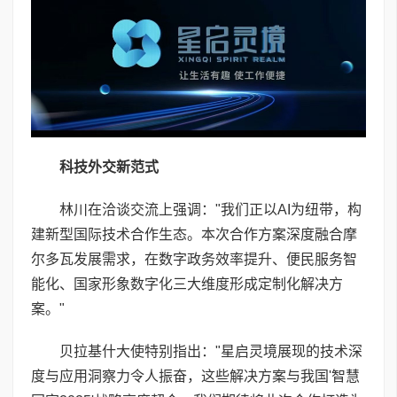
科技外交新范式
林川在洽谈交流上强调："我们正以AI为纽带，构
建新型国际技术合作生态。本次合作方案深度融合摩
尔多瓦发展需求，在数字政务效率提升、便民服务智
能化、国家形象数字化三大维度形成定制化解决方
案。"
贝拉基什大使特别指出："星启灵境展现的技术深
度与应用洞察力令人振奋，这些解决方案与我国'智慧