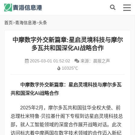
首页
>
青海信息港
>
头条
中摩数字外交新篇章:星启灵境科技与摩尔
多瓦共和国深化AI战略合作
2025-03-01 01:52:02
来源：晨报之声
10325℃
中摩数字外交新篇章：星启灵境科技与摩尔多瓦
共和国深化
AI
战略合作
2025年2月，摩尔多瓦共和国驻华全权大使、前
总理杜米特鲁·贝拉基什阁下专程到访星启灵境科技总
部，就人工智能领域的深度合作展开战略对话。此次
访问标志着中摩两国在数字技术领域的合作迈入新纪