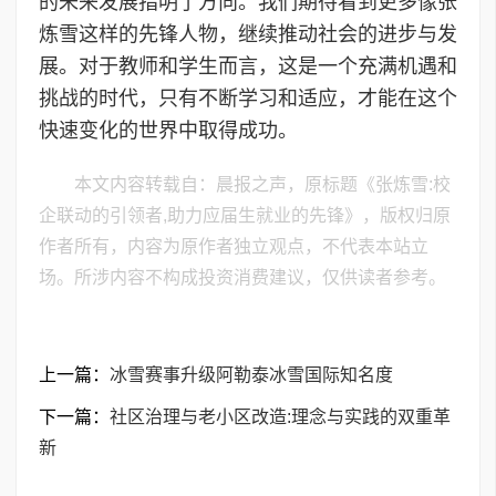
的未来发展指明了方向。我们期待看到更多像张
炼雪这样的先锋人物，继续推动社会的进步与发
展。对于教师和学生而言，这是一个充满机遇和
挑战的时代，只有不断学习和适应，才能在这个
快速变化的世界中取得成功。
本文内容转载自：晨报之声，原标题《张炼雪:校
企联动的引领者,助力应届生就业的先锋》，版权归原
作者所有，内容为原作者独立观点，不代表本站立
场。所涉内容不构成投资消费建议，仅供读者参考。
上一篇：
冰雪赛事升级阿勒泰冰雪国际知名度
下一篇：
社区治理与老小区改造:理念与实践的双重革
新