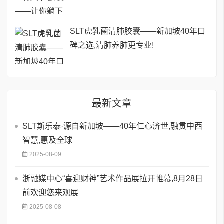
SLT虎乳菌清肺胶囊——新加坡40年口
碑之选,清肺养肺更专业!
最新文章
SLT斯乐泰·源自新加坡——40年仁心济世,融贯中西
智慧,惠及全球
2025-08-09
浙融媒中心“喜迎财神”艺术作品展拉开帷幕,8月28日
前欢迎您来观展
2025-08-08