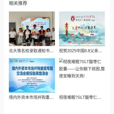
相关推荐
北大等名校录取通知书送达仪式在喀什市特区实验学校暖心举行
祝贺2025中国8.8父亲节“孝行天下家风传承”论坛暨祈福音乐会圆满成功
境内外资本市场并购重组专题交流会暨投融资路演会 深度解析驱动企业资本战略升级
彻夜难眠?SLT酸枣仁胶囊——让你躺下就困,整夜安睡到天亮!