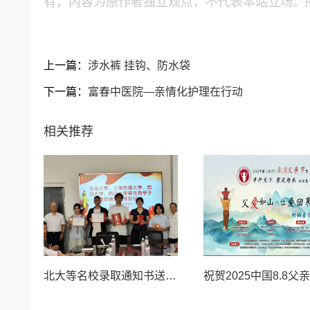
有，内容为原作者独立观点，不代表本站立场。
上一篇：
涉水裤 挂钩、防水袋
下一篇：
富春中医院—亲情化护理在行动
相关推荐
北大等名校录取通知书送达仪式在喀什市特区实验学校暖心举行