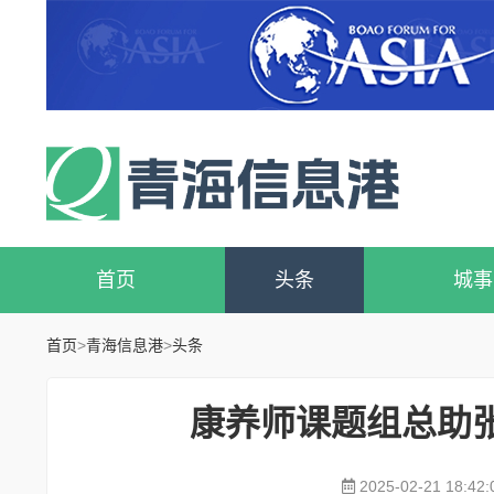
首页
头条
城事
首页
>
青海信息港
>
头条
康养师课题组总助
2025-02-21 18:42: