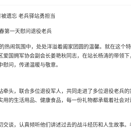
有被遗忘 老兵驿站勇担当
春第一天慰问退役老兵
春的热闹氛围中，处处洋溢着阖家团圆的温馨。就在这个
区爱国拥军协会副会长姜艳秋同志，在站长杨涛的带领下
中慰问，传递温暖与敬意。
站牵头，联合多位退役军人，共同走进了多位退役老兵的
实用的生活用品、健康食品，每一份礼物都承载着社会对
切交谈，认真倾听他们讲述过去的战斗经历和人生故事。