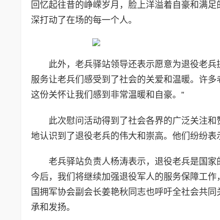
回忆起往昔的峥嵘岁月，脸上洋溢着自豪和满足
深打动了在场的每一个人。
此外，老兵驿站领导还表示愿意为退役老兵
服务让老兵们感受到了社会的关爱和温暖。许多
这份关怀让我们感到非常温暖和自豪。”
此次慰问活动得到了社会各界的广泛关注和
地认识到了退役老兵的伟大和崇高。他们纷纷表
老兵驿站负责人杨涛表示，退役老兵是国家
今后，我们将继续加强退役军人的服务保障工作
国拥军协会副会长姜艳秋同志也呼吁全社会共同
承和发扬。