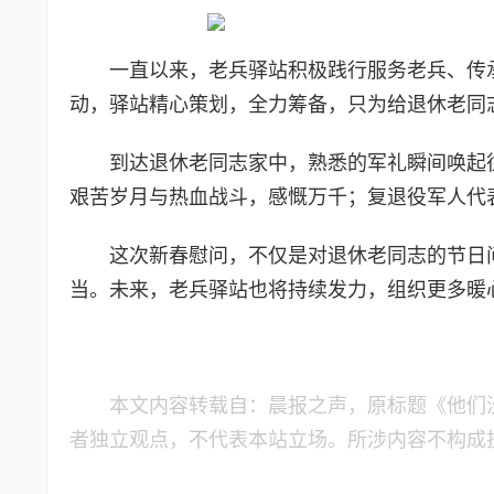
一直以来，老兵驿站积极践行服务老兵、传
动，驿站精心策划，全力筹备，只为给退休老同
到达退休老同志家中，熟悉的军礼瞬间唤起
艰苦岁月与热血战斗，感慨万千；复退役军人代
这次新春慰问，不仅是对退休老同志的节日
当。未来，老兵驿站也将持续发力，组织更多暖
本文内容转载自：晨报之声，原标题《他们
者独立观点，不代表本站立场。所涉内容不构成