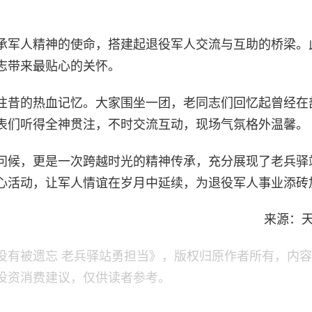
承军人精神的使命，搭建起退役军人交流与互助的桥梁。
志带来最贴心的关怀。
往昔的热血记忆。大家围坐一团，老同志们回忆起曾经在
表们听得全神贯注，不时交流互动，现场气氛格外温馨。
问候，更是一次跨越时光的精神传承，充分展现了老兵驿
心活动，让军人情谊在岁月中延续，为退役军人事业添砖
来源：
没有被遗忘 老兵驿站勇担当》，版权归原作者所有，内
投资消费建议，仅供读者参考。