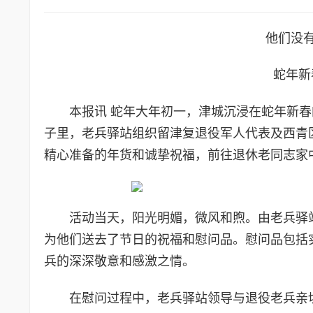
他们没
蛇年新
本报讯 蛇年大年初一，津城沉浸在蛇年新
子里，老兵驿站组织留津复退役军人代表及西青
精心准备的年货和诚挚祝福，前往退休老同志家
活动当天，阳光明媚，微风和煦。由老兵驿
为他们送去了节日的祝福和慰问品。慰问品包括
兵的深深敬意和感激之情。
在慰问过程中，老兵驿站领导与退役老兵亲