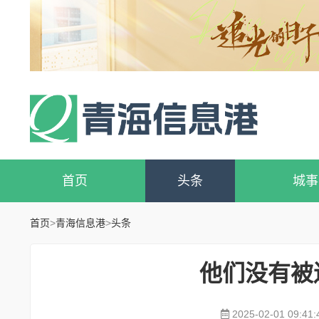
首页
头条
城事
首页
>
青海信息港
>
头条
他们没有被
2025-02-01 09:41: