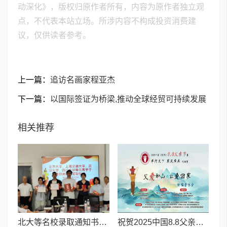
动深化》，版权归原作者所有，内容为原作者独立观
点，不代表本站立场。所涉内容不构成投资消费建
议，仅供读者参考。
上一篇：
追访名画家程亚杰
下一篇：
以国际签证为桥梁,推动全球经贸可持续发展
相关推荐
北大等名校录取通知书送达仪式在喀什市特区实验学校暖心举行
祝贺2025中国8.8父亲节“孝行天下家风传承”论坛暨祈福音乐会圆满成功