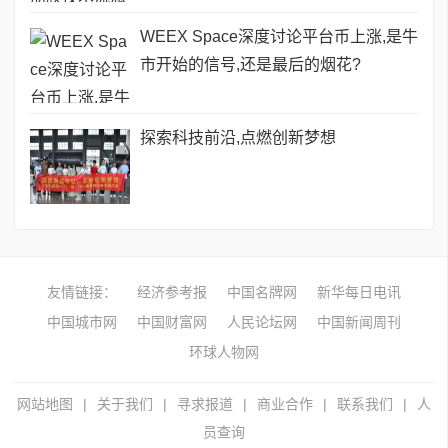
WEEX Space深度讨论平台币上涨,是牛
市开始的信号,还是最后的烟花?
探索科技前沿,点燃创新梦想
友情链接：
经济参考报
中国名牌网
新华每日电讯
中国城市网
中国财富网
人民论坛网
中国新闻周刊
环球人物网
网站地图
|
关于我们
|
寻求报道
|
商业合作
|
联系我们
|
人
员查询