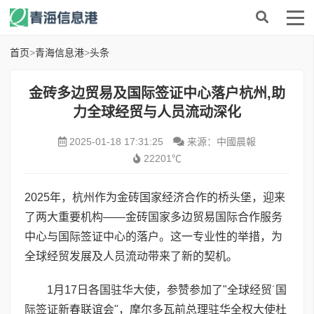
首页
>
青海信息港
>
头条
金砖多边贸易及国际签证中心落户杭州,助
力全球经贸与人员流动深化
2025-01-18 17:31:25
来源：中國晨報
22201℃
2025年，杭州作为金砖国家经济合作的桥头堡，迎来
了两大重要机构——金砖国家多边贸易国际合作服务
中心与国际签证中心的落户。这一专业性的举措，为
全球经贸发展及人员流动带来了新的契机。
1月17日各国驻华大使，参赞参加了"全球经贸˙国
际签证新春联谊会"，摩尔多瓦前总理驻华全权大使杜