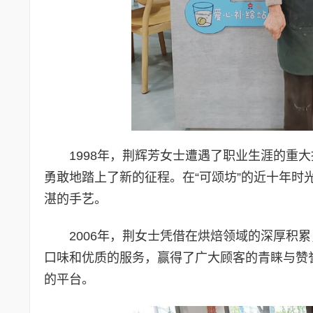
1998年，荆辉芳女士遭遇了职业生涯的重
勇敢地踏上了新的征程。在“可颂坊”的近十年
湛的手艺。
2006年，荆女士凭借在烘焙领域的深厚积
口味和优质的服务，赢得了广大顾客的青睐与赞
的平台。