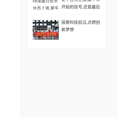
开始的信号,还是最后
的烟花?
探索科技前沿,点燃创
新梦想