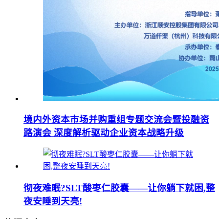
境内外资本市场并购重组专题交流会暨投融资
路演会 深度解析驱动企业资本战略升级
彻夜难眠?SLT酸枣仁胶囊——让你躺下就困,整
夜安睡到天亮!