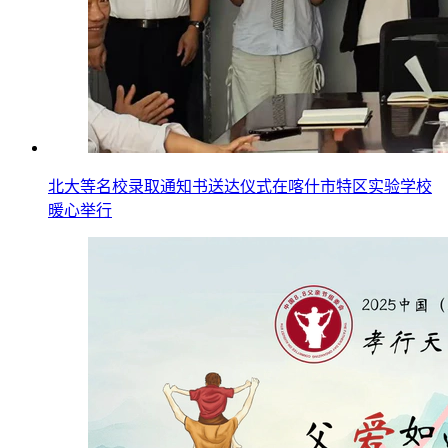
北大等名校录取通知书送达仪式在喀什市特区实验学校
暖心举行