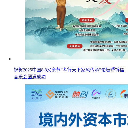
祝贺2025中国8.8父亲节“孝行天下家风传承”论坛暨祈福
音乐会圆满成功