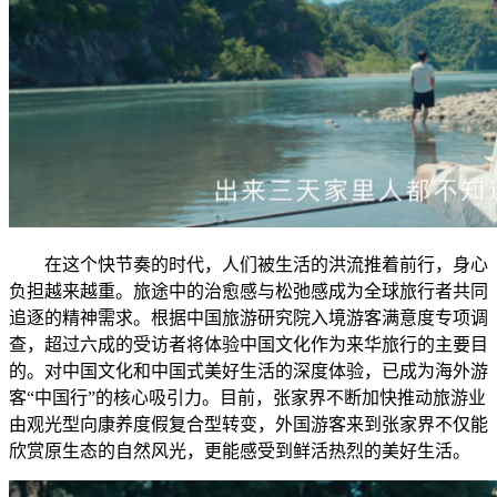
在这个快节奏的时代，人们被生活的洪流推着前行，身心
负担越来越重。旅途中的治愈感与松弛感成为全球旅行者共同
追逐的精神需求。根据中国旅游研究院入境游客满意度专项调
查，超过六成的受访者将体验中国文化作为来华旅行的主要目
的。对中国文化和中国式美好生活的深度体验，已成为海外游
客“中国行”的核心吸引力。目前，张家界不断加快推动旅游业
由观光型向康养度假复合型转变，外国游客来到张家界不仅能
欣赏原生态的自然风光，更能感受到鲜活热烈的美好生活。