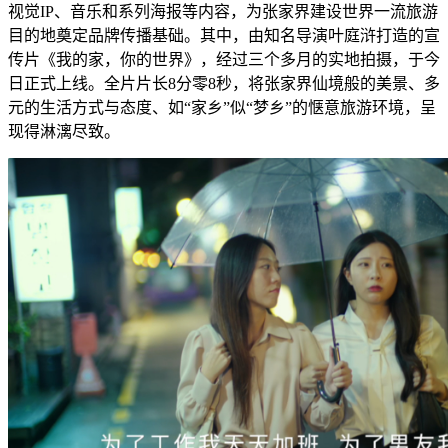
视觉IP、音乐和系列海报等内容，为张家界建设世界一流旅游
目的地奠定品牌传播基础。其中，由知名导演叶庭浒打造的宣
传片《我的家，你的世界》，经过三个多月的实地拍摄，于今
日正式上线。全片片长8分零8秒，将张家界仙境般的美景、多
元的生活方式与态度、如“家乡”似“梦乡”的惬意旅游环境，呈
现得淋漓尽致。