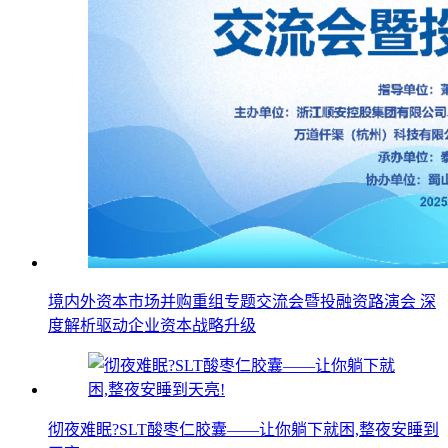
境内外资本市场并购重组专题交流会暨投融资路演会 深
度解析驱动企业资本战略升级
彻夜难眠?SLT酸枣仁胶囊——让你躺下就困,整夜安睡到