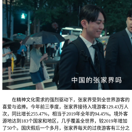
在精神文化需求的强烈驱动下，张家界受到全世界游客的
喜爱与追捧。今年前三季度，张家界接待入境游客129.43万人
次，同比增长255.47%，相当于2019年全年的94.45%。境外客
源地达到183个国家和地区，几乎覆盖全世界，较2019年增加
了50个。国庆假后一个多月，张家界每天的过夜游客有三分之