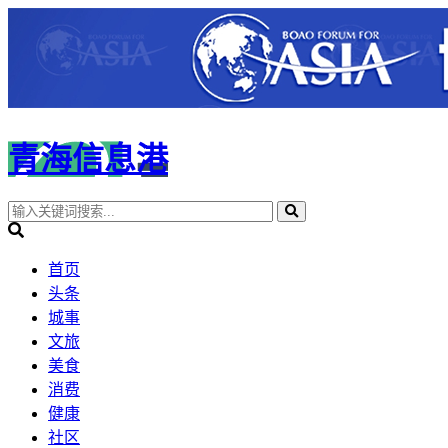
青海信息港
首页
头条
城事
文旅
美食
消费
健康
社区