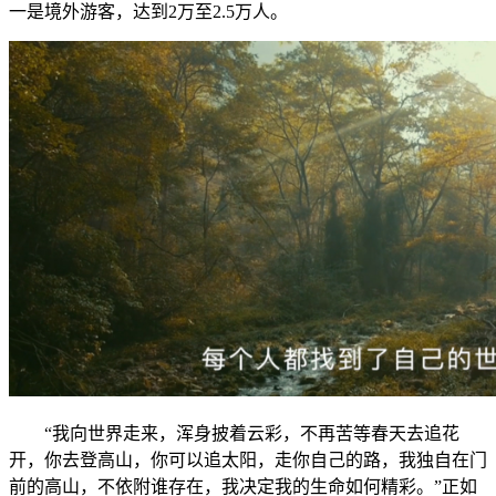
一是境外游客，达到2万至2.5万人。
“我向世界走来，浑身披着云彩，不再苦等春天去追花
开，你去登高山，你可以追太阳，走你自己的路，我独自在门
前的高山，不依附谁存在，我决定我的生命如何精彩。”正如