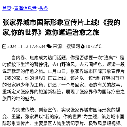
首页
>
青海信息港
>
头条
张家界城市国际形象宣传片上线!《我的
家,你的世界》邀你邂逅治愈之旅
2024-11-13 17:46:34
来源：搜狐网
10722℃
当内卷、焦虑成为热门话题，你是否想要一次“逃离”？是
时候按下生活的暂停键，去山野追风，去云间栖息，邂逅一段
说走就走的疗愈之旅。11月13日，张家界城市国际形象宣传片
《我的家，你的世界》正式上线，该片以一位“漂”在韩国首尔
的张家界少年为主角，讲述了一个与回家、治愈有关的故事，
重新定义张家界的旅游新标签，展现了张家界作为国际疗愈之
旅目的地的魅力。
为突破传统、创新宣传，实现张家界城市国际形象的蝶
变、重塑，张家界以“我的家，你的世界”为主题，策划城市国
际形象宣传片、主要景区人物生活纪录片、极致风景短视频、