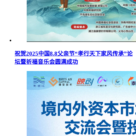
祝贺2025中国8.8父亲节“孝行天下家风传承”论
坛暨祈福音乐会圆满成功