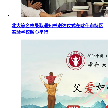
北大等名校录取通知书送达仪式在喀什市特区
实验学校暖心举行