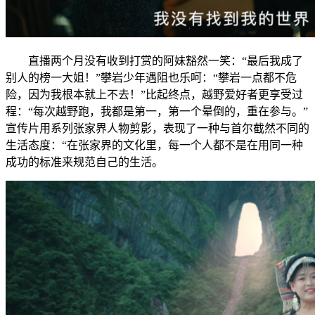
直播两个月没有收到打赏的阿妹豁然一笑：“最后我成了
别人的榜一大姐！”攀岩少年遇阻也乐呵：“攀岩一点都不危
险，因为我根本就上不去！”比起终点，越野爱好者更享受过
程：“每次越野跑，我都是第一，第一个晕倒的，重在参与。”
宣传片用系列张家界人物剪影，表现了一种与首尔截然不同的
生活态度：“在张家界的文化里，每一个人都不是在用同一种
成功的标准来规范自己的生活。