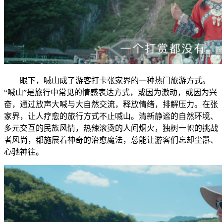
眼下，喊山成了游客打卡张家界的一种热门旅游方式。
“喊山”是旅行中常见的情感表达方式，或因为激动，或因为兴
奋，通过放声大喊与大自然交流，释放情绪，排解压力。在张
家界，让人疗愈的旅行方式不止喊山。清新静谧的自然环境、
多元交互的民族风情，热辣滚烫的人间烟火，独树一帜的挑战
者风尚，都施展着神奇的治愈魔法，总能让游客们忘却尘嚣、
心驰神往。