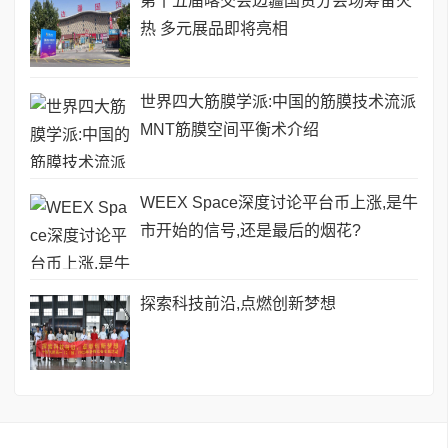
第十五届喀交会边疆国贸分会场筹备火
热 多元展品即将亮相
世界四大筋膜学派:中国的筋膜技术流派
MNT筋膜空间平衡术介绍
WEEX Space深度讨论平台币上涨,是牛
市开始的信号,还是最后的烟花?
探索科技前沿,点燃创新梦想