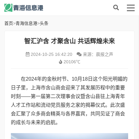
首页
>
青海信息港
>
头条
智汇沪含 才聚含山 共话辉煌未来
2024-10-25 16:42:20
来源：晨报之声
20106℃
在2024年的金秋时节、10月18日这个阳光明媚的
日子里，上海市含山商会迎来了其发展历程中的重要
时刻——第一届第二次理事会议暨含山县驻上海青年
人才工作站和流动党员服务之家的揭幕仪式。此次盛
会汇聚了众多商会精英与各界嘉宾，共同见证了商会
的成长与未来的启航。