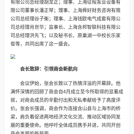
有限公司总经理胡龙正；理事、上海征程泵业设备有
限公司董事长潘正琴；理事、上海舜好财务咨询有限
公司总经理谷子衡；理事、上海钱欧电气成套有限公
司总经理肖世华；监事长、上海含邦智联科技有限公
司总经理洪先飞；以及秘书长、原巢湖一中校长乐家
俊等，共同出席了这一盛会。
会长致辞：引领商会新航向
会议伊始，张会长致以了热情洋溢的开幕辞。他
满怀深情的回顾了商会自4月成立至今所取得的显著成
就，对商会成员的辛勤付出和无私奉献给予了高度评
价。张会长强调，商会作为连接含山县与上海市的桥
梁，肩负着促进两地经济文化交流、推动区域协同发
展的重要使命。他呼吁全体成员携手并进，共同开创
商会发展的新局面。