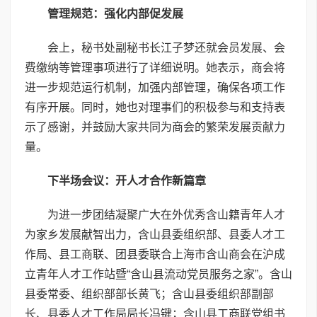
管理规范：强化内部促发展
会上，秘书处副秘书长江子梦还就会员发展、会
费缴纳等管理事项进行了详细说明。她表示，商会将
进一步规范运行机制，加强内部管理，确保各项工作
有序开展。同时，她也对理事们的积极参与和支持表
示了感谢，并鼓励大家共同为商会的繁荣发展贡献力
量。
下半场会议：开人才合作新篇章
为进一步团结凝聚广大在外优秀含山籍青年人才
为家乡发展献智出力，含山县委组织部、县委人才工
作局、县工商联、团县委联合上海市含山商会在沪成
立青年人才工作站暨“含山县流动党员服务之家”。含山
县委常委、组织部部长黄飞；含山县委组织部副部
长、县委人才工作局局长冯键；含山县工商联党组书