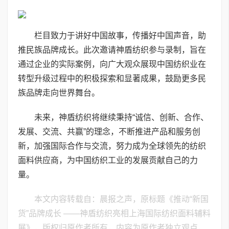
栏目致力于讲好中国故事，传播好中国声音，助
推民族品牌成长。此次邀请神盾纺织参与录制，旨在
通过企业的实际案例，向广大观众展现中国纺织业在
转型升级过程中的积极探索和显著成果，鼓励更多民
族品牌走向世界舞台。
未来，神盾纺织将继续秉持“诚信、创新、合作、
发展、交流、共赢”的理念，不断推进产品和服务创
新，加强国际合作与交流，努力成为全球领先的纺织
面料供应商，为中国纺织工业的发展贡献自己的力
量。
本文内容转载自：晨报之声，原标题《推动“新国
货”品牌成长 ——神盾纺织亮相上海国际纺织面料辅料
展》，版权归原作者所有，内容为原作者独立观点，