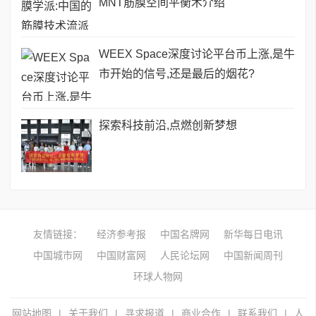
MNT筋膜空间平衡术介绍
WEEX Space深度讨论平台币上涨,是牛
市开始的信号,还是最后的烟花?
探索科技前沿,点燃创新梦想
友情链接：
经济参考报
中国名牌网
新华每日电讯
中国城市网
中国财富网
人民论坛网
中国新闻周刊
环球人物网
网站地图
|
关于我们
|
寻求报道
|
商业合作
|
联系我们
|
人