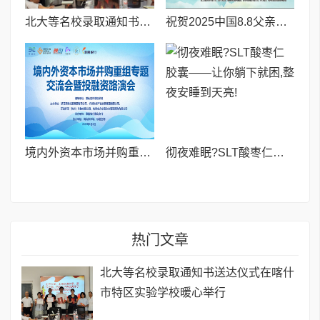
北大等名校录取通知书送达仪式在喀什市特区实验学校暖心举行
祝贺2025中国8.8父亲节“孝行天下家风传承”论坛暨祈福音乐会圆满成功
境内外资本市场并购重组专题交流会暨投融资路演会 深度解析驱动企业资本战略升级
彻夜难眠?SLT酸枣仁胶囊——让你躺下就困,整夜安睡到天亮!
热门文章
北大等名校录取通知书送达仪式在喀什
市特区实验学校暖心举行