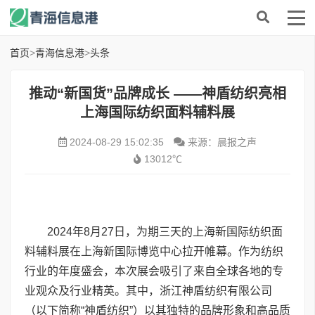
首页
>
青海信息港
>
头条
推动“新国货”品牌成长 ——神盾纺织亮相
上海国际纺织面料辅料展
2024-08-29 15:02:35
来源：晨报之声
13012℃
2024年8月27日，为期三天的上海新国际纺织面
料辅料展在上海新国际博览中心拉开帷幕。作为纺织
行业的年度盛会，本次展会吸引了来自全球各地的专
业观众及行业精英。其中，浙江神盾纺织有限公司
（以下简称“神盾纺织”）以其独特的品牌形象和高品质